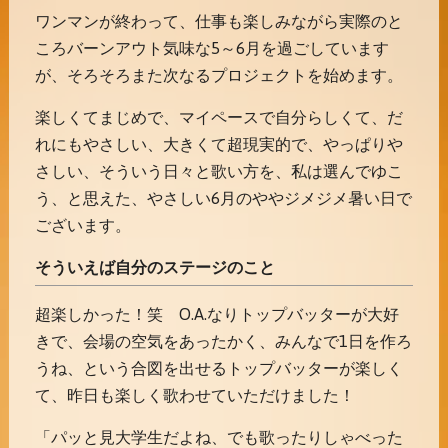
ワンマンが終わって、仕事も楽しみながら実際のと
ころバーンアウト気味な5～6月を過ごしています
が、そろそろまた次なるプロジェクトを始めます。
楽しくてまじめで、マイペースで自分らしくて、だ
れにもやさしい、大きくて超現実的で、やっぱりや
さしい、そういう日々と歌い方を、私は選んでゆこ
う、と思えた、やさしい6月のややジメジメ暑い日で
ございます。
そういえば自分のステージのこと
超楽しかった！笑 O.A.なりトップバッターが大好
きで、会場の空気をあったかく、みんなで1日を作ろ
うね、という合図を出せるトップバッターが楽しく
て、昨日も楽しく歌わせていただけました！
「パッと見大学生だよね、でも歌ったりしゃべった