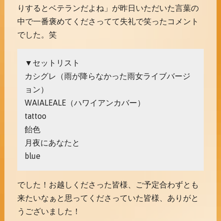
りするとベテランだよね」が昨日いただいた言葉の
中で一番褒めてくださってて失礼で笑ったコメント
でした。笑
▼セットリスト
カシグレ（雨が降らなかった雨女ライブバージ
ョン）
WAIALEALE（ハワイアンカバー）
tattoo
飴色
月夜にあなたと
blue
でした！お越しくださった皆様、ご予定合わずとも
来たいなぁと思ってくださっていた皆様、ありがと
うございました！