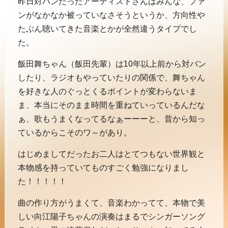
昨日対バンだったアーティストさんはみんな、ファ
ンがなかなか被っていなさそうというか、方向性や
たぶん聴いてきた音楽とかが全然違うタイプでし
た。
飯田舞ちゃん（飯田先輩）は10年以上前から対バン
したり、ラジオもやっていたりの関係で、舞ちゃん
を好きな人のぐっとくるポイントが変わらないま
ま、本当にそのまま時間を重ねていっているんだな
ぁ、歌もうまくなってるなぁーーーと、昔から知っ
ているからこそのワ～があり。
はじめましてだったお二人はとてつもない世界観と
本物感を持っていてものすごく勉強になりまし
た！！！！！
曲の作り方がうまくて、音楽わかってて、本物で美
しい向江陽子ちゃんの演奏はまるでシンガーソング