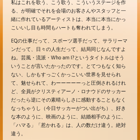
私はこれを歌う、こう歌う、こういうステージを作
る、が明確でそれを会場のお客さんやスタッフと一
緒に作れているアーティストは、本当に本当にかっ
こいいし目も時間もハートも奪われてしまう。
EQの仕事だって、スポーツ選手だって、サラリーマ
ンだって、日々の人生だって、結局同じなんですよ
ね。芸風・流派・Who am I?というタイトルはそう
いうことが言いたかったのです。とてつもなく知ら
ない、しかもすっごくかっこいい世界を見せられ
て、魅せられて、わーーーーーっと圧倒されるけれ
ど、全員がクリスティアーノ・ロナウドのサッカー
だったら逆にその素晴らしさに感動することもなく
なっちゃうし（今日サッカーがつい出がち）、好き
な本のように、映画のように、結婚相手のように、
「ハマる」「惹かれる」は、人の数だけ違う。絶対
違う。