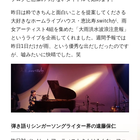
昨日は粋できちんと面白いことを提案してくださる
大好きなホームライブハウス・恵比寿.switchが、雨
女アーティスト4組を集めた「大雨洪水波浪注意報」
というライブを企画してくれました。週間予報では
昨日1日だけが雨、という優秀な出だしだったのです
が、嘘みたいに快晴でした。笑
弾き語りシンガーソングライター界の遠藤保仁