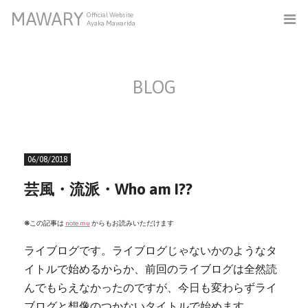
MAWARY
Official Website
Ayaka Mawarida
BLOG
06/08/2018
芸風・流派・Who am I??
❋この記事は
note.mu
からもお読みいただけます
ライブログです。ライブログじゃないかのようなタ
イトルで始めるからか、前回のライブログは全然読
んでもらえなかったのですが、今日も変わらずライ
ブログと想像のつかないタイトルで始めます。